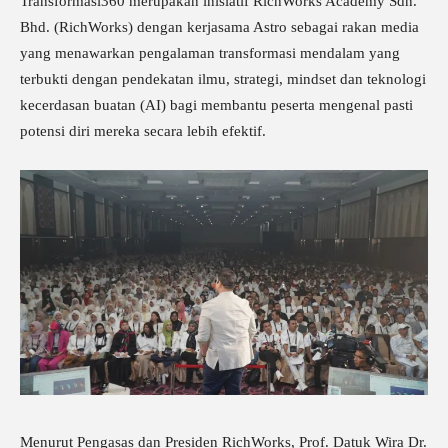
Transformasi360 merupakan inisiatif RichWorks Academy Sdn.
Bhd. (RichWorks) dengan kerjasama Astro sebagai rakan media
yang menawarkan pengalaman transformasi mendalam yang
terbukti dengan pendekatan ilmu, strategi, mindset dan teknologi
kecerdasan buatan (AI) bagi membantu peserta mengenal pasti
potensi diri mereka secara lebih efektif.
Menurut Pengasas dan Presiden RichWorks, Prof. Datuk Wira Dr.