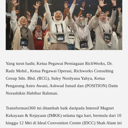
Yang turut hadir, Ketua Pegawai Perniagaan RichWorks, Dr.
Radz Mohd., Ketua Pegawai Operasi, Richworks Consulting
Group Sdn. Bhd. (RCG), Suley Nordyana Yahya, Ketua
Pengarang Astro Awani, Ashwad Ismail dan (POSITION) Datin
Norashikin Habibur Rahman.
Transformasi360 ini ditambah baik daripada Intensif Magnet
Kekayaan & Kejayaan (IMKK) selama tiga hari, bermula dari 10
hingga 12 Mei di Ideal Convention Centre (IDCC) Shah Alam ini